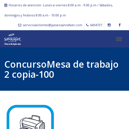
Horarios de atención: Lunes a viernes 8:00 a.m - 9:00 p.m / Sábados,
domingos y festivos 8:00 a.m - 10:00 p.m
servicioalcliente@paseosanrafael.com
6434737
ConcursoMesa de trabajo
2 copia-100