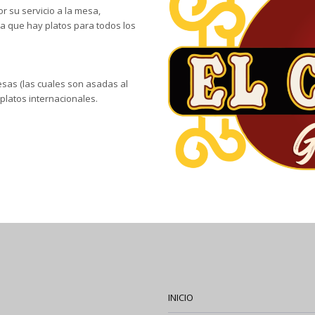
or su servicio a la mesa,
ya que hay platos para todos los
as (las cuales son asadas al
platos internacionales.
INICIO