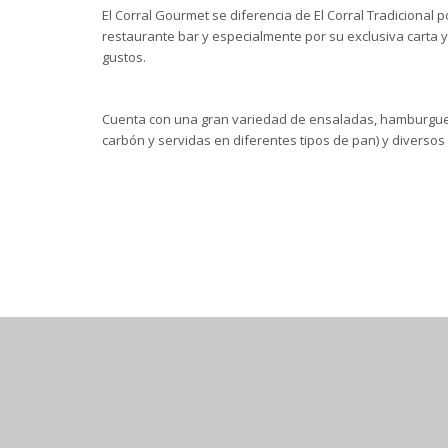
El Corral Gourmet se diferencia de El Corral Tradicional p
restaurante bar y especialmente por su e
xclusiva carta 
gustos.
Cuenta con una gran variedad de ensaladas, hamburgues
carbón y servidas en diferentes tipos de pan) y diversos 