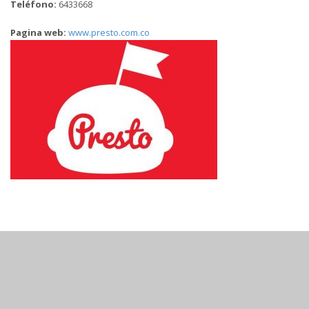
Teléfono:
6433668
Pagina web:
www.presto.com.co