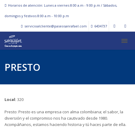
Horarios de atención: Lunes a viernes 8:00 a.m - 9:00 p.m / Sábados,
domingos y festivos 8:00 a.m - 10:00 p.m
servicioalcliente@paseosanrafael.com
6434737
PRESTO
Local:
320
Presto: Presto es una empresa con alma colombiana; el sabor, la
diversión y el compromiso nos ha cautivado desde 1980.
Acompáñanos, estamos haciendo historia y tú haces parte de ella.