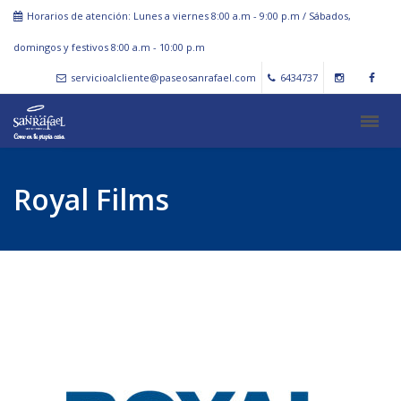
Horarios de atención: Lunes a viernes 8:00 a.m - 9:00 p.m / Sábados,
domingos y festivos 8:00 a.m - 10:00 p.m
servicioalcliente@paseosanrafael.com
6434737
Royal Films