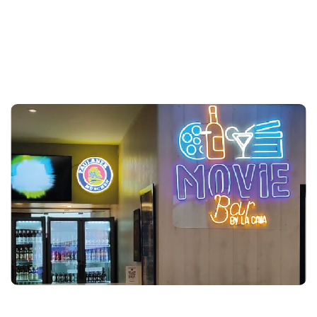
El mejor plan para celebrar con tus hijos lo encuentras aquí.
Crea grandes recuerdos junto con los más pequeños de la
casa
MOVIE BAR
Vive nuevas experiencias y siéntete como en tu propia casa
con nuestro movie bar. Comparte con quienes amas y vive un
momento diferente.