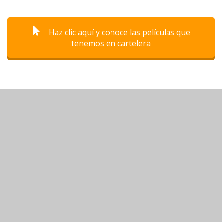
Haz clic aquí y conoce las películas que
tenemos en cartelera