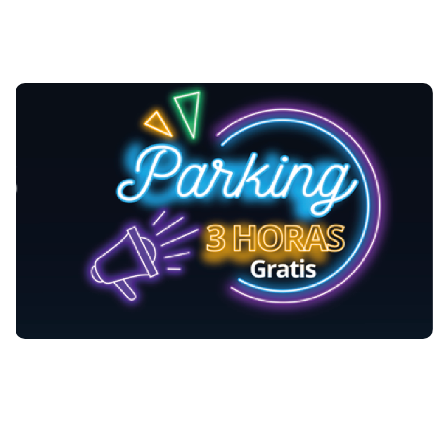
PARKING
Presenta tu boleta de cine con sello de la marca en taquilla de
punto de pago de nuestro Parking y obtén 3 horas gratis de
parqueadero.
SALA KIDS