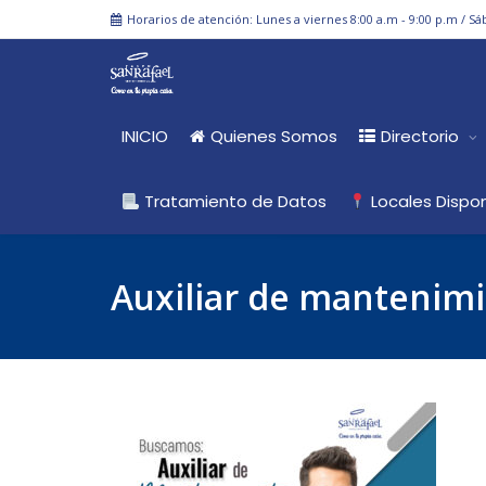
Horarios de atención: Lunes a viernes 8:00 a.m - 9:00 p.m / Sá
INICIO
Quienes Somos
Directorio
Tratamiento de Datos
Locales Dispon
Auxiliar de mantenim