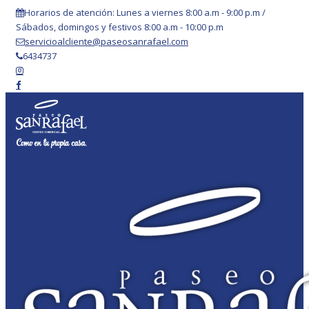
Horarios de atención: Lunes a viernes 8:00 a.m - 9:00 p.m /
Sábados, domingos y festivos 8:00 a.m - 10:00 p.m
servicioalcliente@paseosanrafael.com
6434737