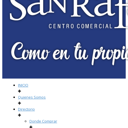
INICIO
Quienes Somos
Directorio
Donde Comprar