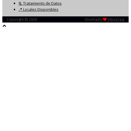
📃 Tratamiento de Datos
📍 Locales Disponibles
Copyright © 2026
Diseñado
IntroCrea