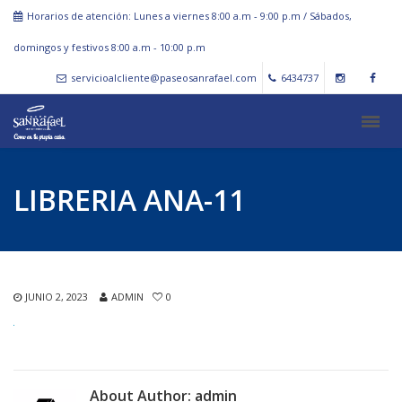
Horarios de atención: Lunes a viernes 8:00 a.m - 9:00 p.m / Sábados,
domingos y festivos 8:00 a.m - 10:00 p.m
servicioalcliente@paseosanrafael.com
6434737
LIBRERIA ANA-11
JUNIO 2, 2023
ADMIN
0
About Author:
admin