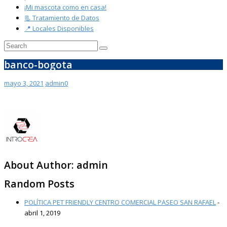
¡Mi mascota como en casa!
📃 Tratamiento de Datos
📍 Locales Disponibles
banco-bogota
mayo 3, 2021
admin
0
About Author:
admin
Random Posts
POLÍTICA PET FRIENDLY CENTRO COMERCIAL PASEO SAN RAFAEL
-
abril 1, 2019