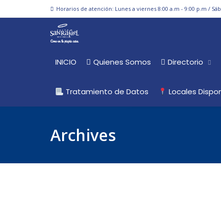
Horarios de atención: Lunes a viernes 8:00 a.m - 9:00 p.m / Sá
INICIO
Quienes Somos
Directorio
Tratamiento de Datos
Locales Dispon
Archives