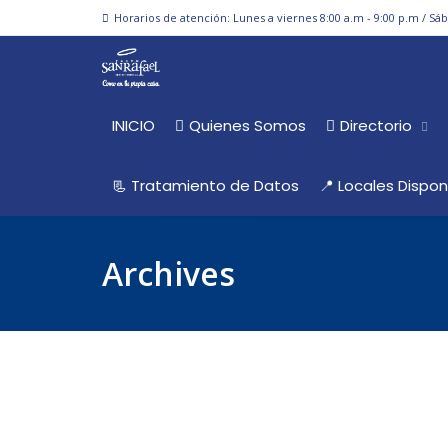
Horarios de atención: Lunes a viernes 8:00 a.m - 9:00 p.m / Sá
INICIO
Quienes Somos
Directorio
📃 Tratamiento de Datos
📍 Locales Dispon
Archives