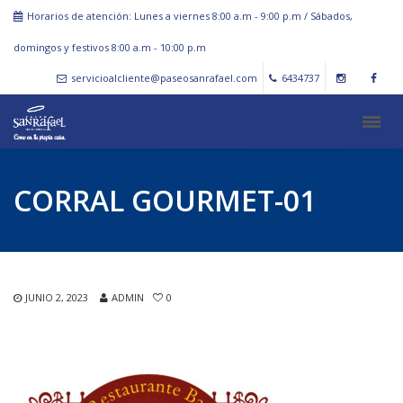
Horarios de atención: Lunes a viernes 8:00 a.m - 9:00 p.m / Sábados,
domingos y festivos 8:00 a.m - 10:00 p.m
servicioalcliente@paseosanrafael.com
6434737
CORRAL GOURMET-01
JUNIO 2, 2023
ADMIN
0