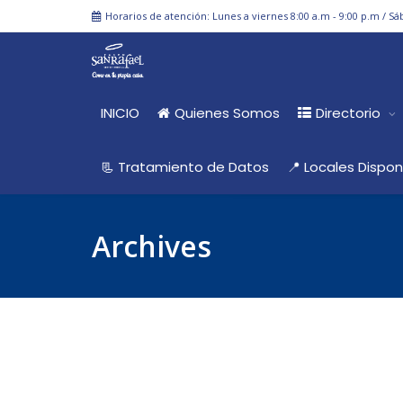
Horarios de atención: Lunes a viernes 8:00 a.m - 9:00 p.m / Sá
INICIO
Quienes Somos
Directorio
📃 Tratamiento de Datos
📍 Locales Dispon
Archives